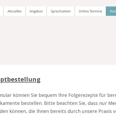
Aktuelles
Angebot
Sprechzeiten
Online Termine
Rez
ptbestellung
mular können Sie bequem Ihre Folgerezepte für ber
kamente bestellen. Bitte beachten Sie, dass nur M
den können, die Ihnen bereits durch unsere Praxis 