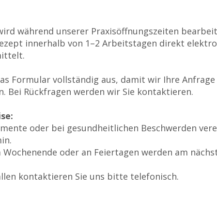
wird während unserer Praxisöffnungszeiten bearbeite
ezept innerhalb von 1–2 Arbeitstagen direkt elektro
ttelt.
 das Formular vollständig aus, damit wir Ihre Anfrage
n.
Bei Rückfragen werden wir Sie kontaktieren.
se:
mente oder bei gesundheitlichen Beschwerden vere
in.
 Wochenende oder an Feiertagen werden am nächst
llen kontaktieren Sie uns bitte telefonisch.