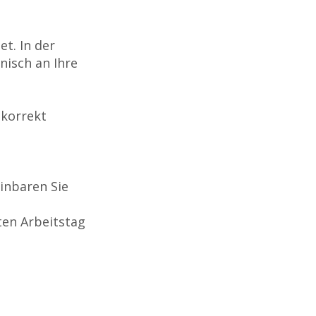
t. In der
nisch an Ihre
 korrekt
inbaren Sie
en Arbeitstag