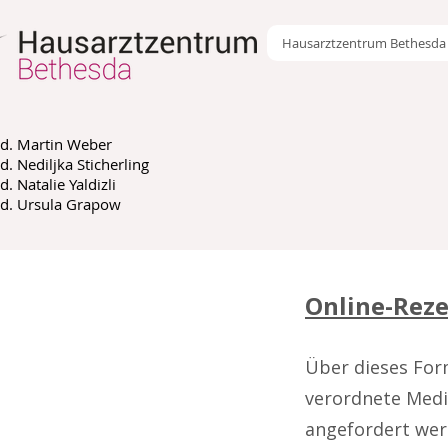
Hausarztzentrum Bethesda
d. Martin Weber
d. Nediljka Sticherling
. Natalie Yaldizli
d. Ursula Grapow
Online-Reze
Über dieses For
verordnete Medi
angefordert wer